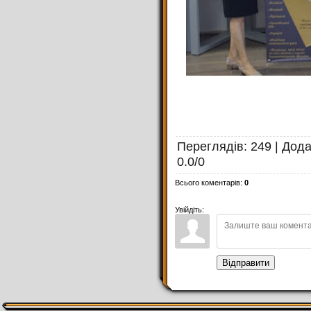
Переглядів
: 249 |
Дод
0.0
/
0
Всього коментарів
:
0
Увійдіть:
Відправити