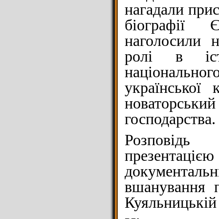
нагадали прис
біографії 
наголосили н
ролі в іст
національног
української 
новаторський 
господарства.
Розповідь 
презентац
документальни
вшанування п
Куяльницькій 