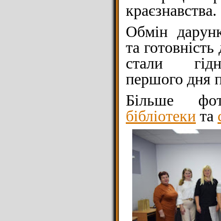
краєзнавства.
Обмін дарунк
та готовність
стали гід
першого дня п
Більше 
бібліотеки
та