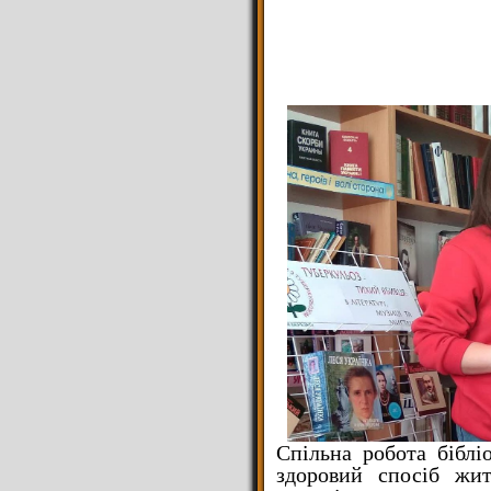
Спільна робота біблі
здоровий спосіб жит