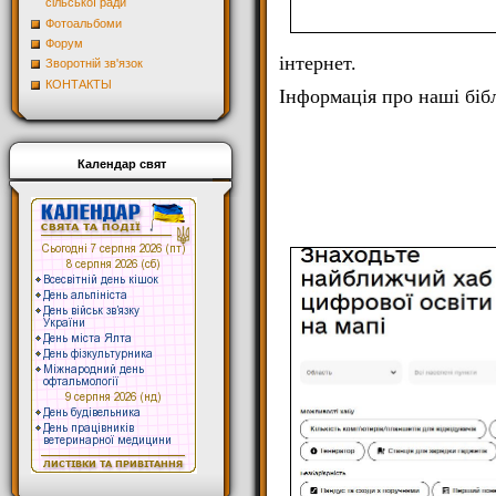
сільської ради
Фотоальбоми
Форум
інтернет.
Зворотній зв'язок
КОНТАКТЫ
Інформація про наші бібл
Календар свят