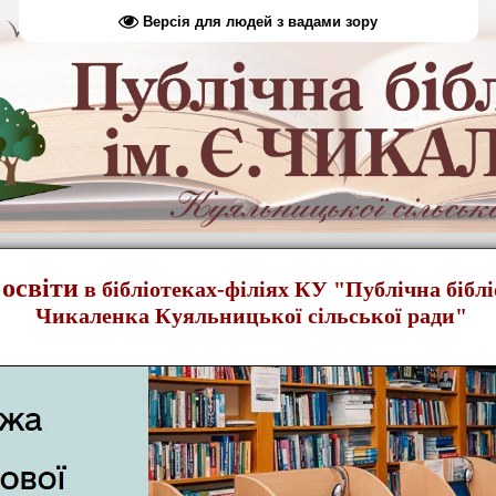
Версія для людей з вадами зору
освіти
в бібліотеках-філіях КУ "Публічна біблі
Чикаленка Куяльницької сільської ради"