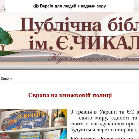
Версія для людей з вадами зору
 Європи
Європа на книжковій полиці
9 травня в Україні та ЄС 
— свято миру, єдності та
свято є нагадуванням про 
будуються через співпрацю, 
Бібліотеки Куяльницької 