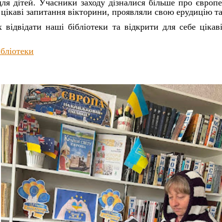
для дітей. Учасники заходу дізналися більше про європей
а цікаві запитання вікторини, проявляли свою ерудицію та
 відвідати наші бібліотеки та відкрити для себе цікав
ібліотеки