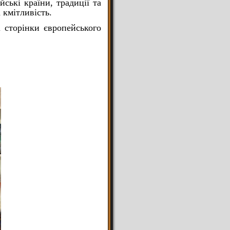
ські країни, традиції та
 кмітливість.
і сторінки європейського