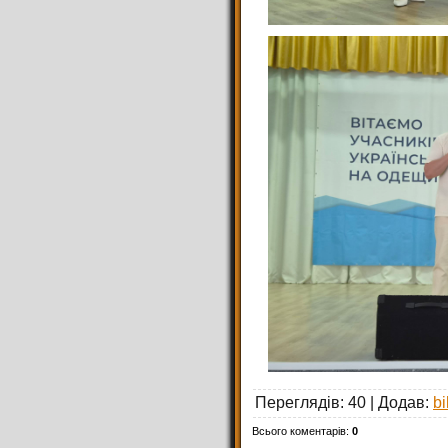
Переглядів
: 40 |
Додав
:
bi
Всього коментарів
:
0