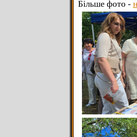
Більше фото -
н