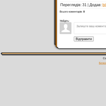
Переглядів
: 31 |
Додав
:
bi
Всього коментарів
:
0
Увійдіть:
Відправити
Co
Безко