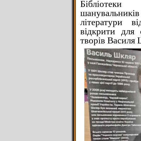
Бібліотеки
шанувальни
літератури ві
відкрити для 
творів Василя 